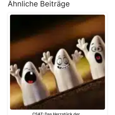
Ähnliche Beiträge
CSAT: Das Herzstück der…