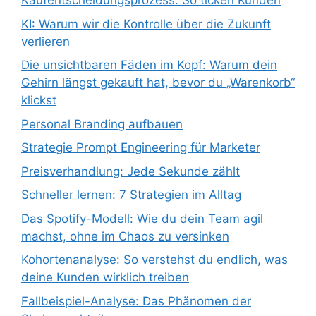
Kaufentscheidungsprozess: So ticken Kunden
KI: Warum wir die Kontrolle über die Zukunft
verlieren
Die unsichtbaren Fäden im Kopf: Warum dein
Gehirn längst gekauft hat, bevor du „Warenkorb“
klickst
Personal Branding aufbauen
Strategie Prompt Engineering für Marketer
Preisverhandlung: Jede Sekunde zählt
Schneller lernen: 7 Strategien im Alltag
Das Spotify-Modell: Wie du dein Team agil
machst, ohne im Chaos zu versinken
Kohortenanalyse: So verstehst du endlich, was
deine Kunden wirklich treiben
Fallbeispiel-Analyse: Das Phänomen der