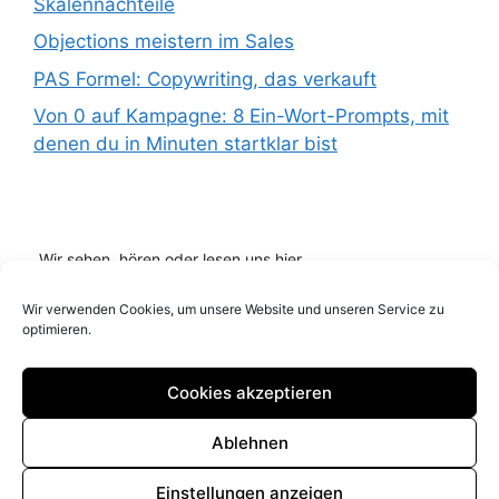
Skalennachteile
Objections meistern im Sales
PAS Formel: Copywriting, das verkauft
Von 0 auf Kampagne: 8 Ein-Wort-Prompts, mit
denen du in Minuten startklar bist
Wir sehen, hören oder lesen uns hier...
Wir verwenden Cookies, um unsere Website und unseren Service zu
optimieren.
Cookies akzeptieren
Ablehnen
Impressum
Datenschutz
Cookie Richtlinie (EU)
Einstellungen anzeigen