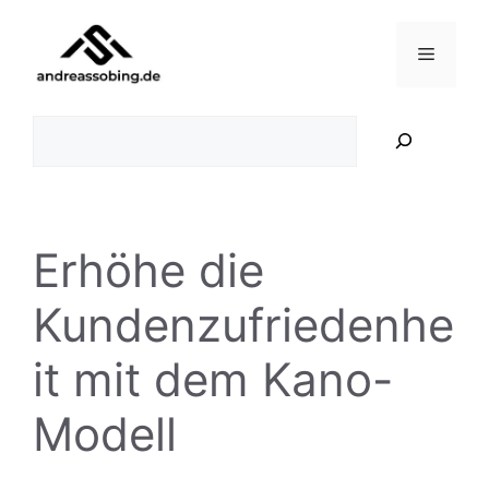
Zum
Inhalt
Menü
springen
Suchen
Erhöhe die
Kundenzufriedenhe
it mit dem Kano-
Modell