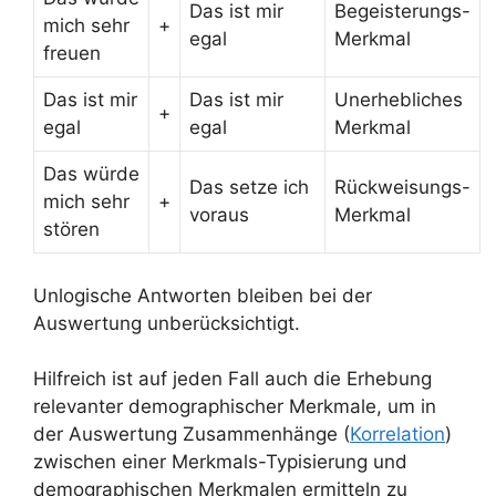
Das ist mir
Begeisterungs-
mich sehr
+
egal
Merkmal
freuen
Das ist mir
Das ist mir
Unerhebliches
+
egal
egal
Merkmal
Das würde
Das setze ich
Rückweisungs-
mich sehr
+
voraus
Merkmal
stören
Unlogische Antworten bleiben bei der
Auswertung unberücksichtigt.
Hilfreich ist auf jeden Fall auch die Erhebung
relevanter demographischer Merkmale, um in
der Auswertung Zusammenhänge (
Korrelation
)
zwischen einer Merkmals-Typisierung und
demographischen Merkmalen ermitteln zu