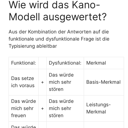
Wie wird das Kano-
Modell ausgewertet?
Aus der Kombination der Antworten auf die
funktionale und dysfunktionale Frage ist die
Typisierung ableitbar
Funktional:
Dysfunktional:
Merkmal
Das würde
Das setze
+
mich sehr
Basis-Merkmal
ich voraus
stören
Das würde
Das würde
Leistungs-
mich sehr
+
mich sehr
Merkmal
freuen
stören
Das würde