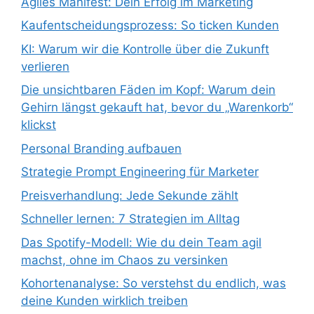
Agiles Manifest: Dein Erfolg im Marketing
Kaufentscheidungsprozess: So ticken Kunden
KI: Warum wir die Kontrolle über die Zukunft
verlieren
Die unsichtbaren Fäden im Kopf: Warum dein
Gehirn längst gekauft hat, bevor du „Warenkorb“
klickst
Personal Branding aufbauen
Strategie Prompt Engineering für Marketer
Preisverhandlung: Jede Sekunde zählt
Schneller lernen: 7 Strategien im Alltag
Das Spotify-Modell: Wie du dein Team agil
machst, ohne im Chaos zu versinken
Kohortenanalyse: So verstehst du endlich, was
deine Kunden wirklich treiben